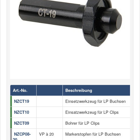
Art.-No.
Beschreibung
NZCT19
Einsetzwerkzeug für LP Buchsen
NZCT10
Einsatzwerkzeug für LP Clips
NZCT09
Bohrer für LP Clips
NZCP08-
VP à 20
Markerstopfen für LP Buchsen
20