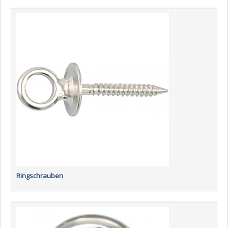
Ringschrauben