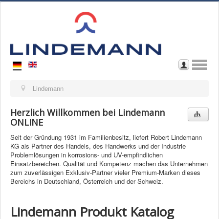
Home
Lindemann
Wir über uns
Herzlich Willkommen bei Lindemann
ONLINE
Kontakt
Seit der Gründung 1931 im Familienbesitz, liefert Robert Lindemann
Im Katalog blättern
KG als Partner des Handels, des Handwerks und der Industrie
Problemlösungen in korrosions- und UV-empfindlichen
Download Katalog
Einsatzbereichen. Qualität und Kompetenz machen das Unternehmen
zum zuverlässigen Exklusiv-Partner vieler Premium-Marken dieses
Bereichs in Deutschland, Österreich und der Schweiz.
Lindemann Produkt Katalog