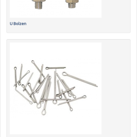
U Bolzen