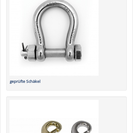
geprüfte Schäkel