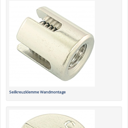
Seilkreuzklemme Wandmontage