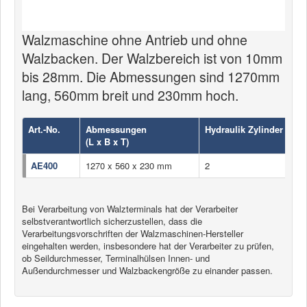
Walzmaschine ohne Antrieb und ohne
Walzbacken. Der Walzbereich ist von 10mm
bis 28mm. Die Abmessungen sind 1270mm
lang, 560mm breit und 230mm hoch.
Art.-No.
Abmessungen
Hydraulik Zylinder
(L x B x T)
AE400
1270 x 560 x 230 mm
2
Bei Verarbeitung von Walzterminals hat der Verarbeiter
selbstverantwortlich sicherzustellen, dass die
Verarbeitungsvorschriften der Walzmaschinen-Hersteller
eingehalten werden, insbesondere hat der Verarbeiter zu prüfen,
ob Seildurchmesser, Terminalhülsen Innen- und
Außendurchmesser und Walzbackengröße zu einander passen.