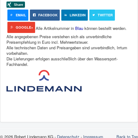
EMAIL
FACEBOOK
LINKEDIN
TWITTER
GOOGLE+
Alle Artikelnummer in
Blau
können bestellt werden.
Alle angegebenen Preise verstehen sich als unverbindliche
Preisempfehlung in Euro incl. Mehrwertsteuer.
Alle technischen Daten und Preisangaben sind unverbindlich, Irrtum
vorbehalten.
Die Lieferungen erfolgen ausschließlich über den Wassersport-
Fachhandel.
© 2026 Robert Lindemann KG -
Datenschutz
-
Impressum
Back to Top