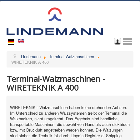
Home
Lindemann
Terminal-Walzmaschinen
WIRETEKNIK A 400
Wir über uns
Terminal-Walzmaschinen -
Kontakt
WIRETEKNIK A 400
Im Katalog blättern
Download Katalog
WIRETEKNIK - Walzmaschinen haben keine drehenden Achsen.
Im Unterschied zu anderen Walzsystemen treibt der Terminal die
Walzbacken, nicht umgekehrt. Das Ergebnis sind handliche,
transportable Maschinen, die sowohl von Hand als auch elektrisch
bzw. mit Druckluft angetrieben werden können. Die Walzungen
sind sicher, die Technik ist durch Lloyd`s Register of Shipping