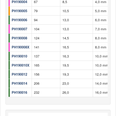
PH190004
67
8,5
4,0 mm
PH190005
79
10,5
5,0 mm
PH190006
94
13,0
6,0 mm
PH190007
104
13,0
7,0 mm
PH190008
124
14,5
8,0 mm
PH190008X
141
16,5
8,0 mm
PH190010
137
16,3
10,0 mm
PH190010X
165
19,5
10,0 mm
PH190012
156
19,3
12,0 mm
PH190014
206
23,0
14,0 mm
PH190016
232
26,0
16,0 mm