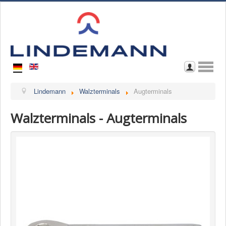
Home
Lindemann
Walzterminals
Augterminals
Wir über uns
Walzterminals - Augterminals
Kontakt
Im Katalog blättern
Download Katalog