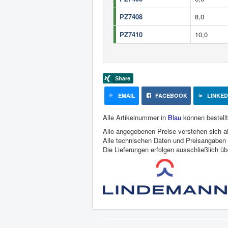
PZ7408
8,0
PZ7410
10,0
EMAIL
FACEBOOK
LINKED
Alle Artikelnummer in
Blau
können bestellt
Alle angegebenen Preise verstehen sich al
Alle technischen Daten und Preisangaben s
Die Lieferungen erfolgen ausschließlich ü