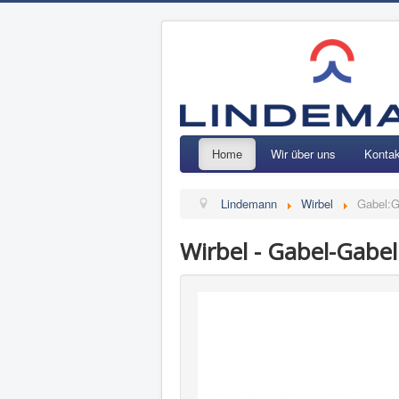
Home
Wir über uns
Kontak
Lindemann
Wirbel
Gabel:G
Wirbel - Gabel-Gabel