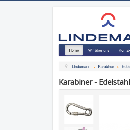
Home
Wir über uns
Kontak
Lindemann
Karabiner
Edel
Karabiner - Edelstah